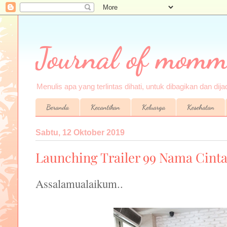
Journal of momm
Menulis apa yang terlintas dihati, untuk dibagikan dan di
Beranda
Kecantikan
Keluarga
Kesehatan
Sabtu, 12 Oktober 2019
Launching Trailer 99 Nama Cint
Assalamualaikum..