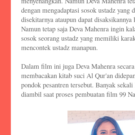
menyenangkan. Namun Deva Mahenra te
dengan mengadaptasi sosok ustadz yang d
disekitarnya ataupun dapat disaksikannya 
Namun tetap saja Deva Mahenra ingin kal
sosok seorang ustadz yang memiliki karakt
mencontek ustadz manapun.
Dalam film ini juga Deva Mahenra secara
membacakan kitab suci Al Qur'an didepan 
pondok pesantren tersebut. Banyak sekali
diambil saat proses pembuatan film 99 Na