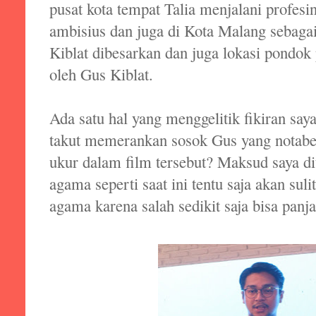
pusat kota tempat Talia menjalani profesi
ambisius dan juga di Kota Malang sebaga
Kiblat dibesarkan dan juga lokasi pondok 
oleh Gus Kiblat.
Ada satu hal yang menggelitik fikiran say
takut memerankan sosok Gus yang notabe
ukur dalam film tersebut? Maksud saya dit
agama seperti saat ini tentu saja akan su
agama karena salah sedikit saja bisa panj