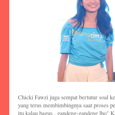
Chicki Fawzi juga sempat bertutur soal k
yang terus membimbingnya saat proses p
itu kalau bagus , gandeng-gandeng lho" Ka