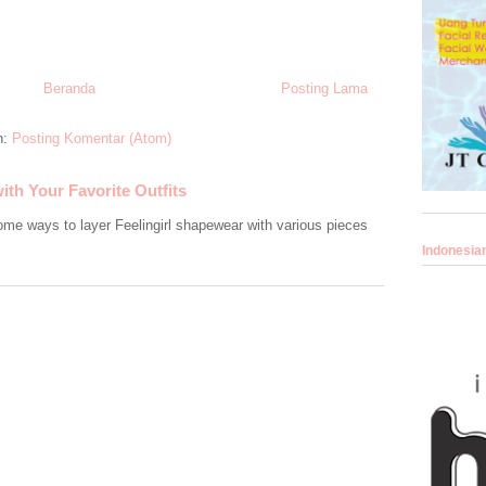
Beranda
Posting Lama
n:
Posting Komentar (Atom)
ith Your Favorite Outfits
some ways to layer Feelingirl shapewear with various pieces
Indonesia