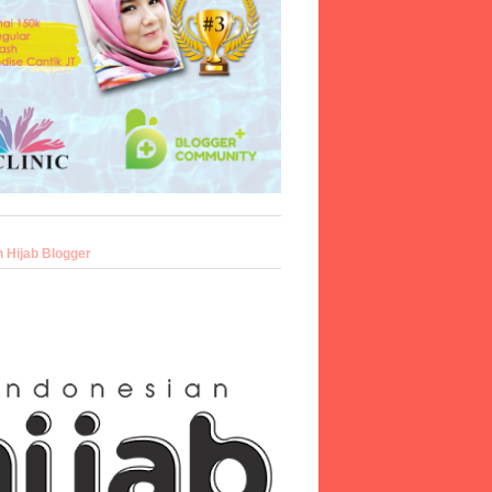
n Hijab Blogger