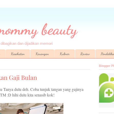
 mommy beauty
k dibagikan dan dijadikan memori
Kesehatan
Keuangan
Kuliner
Review
Pendidik
Blogger P
an Gaji Bulan
 Tanya dulu deh. Coba tunjuk tangan yang gajinya
ATM :D hihi dulu kita senasib kok!