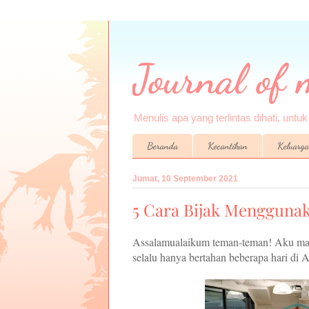
Journal of
Menulis apa yang terlintas dihati, untu
Beranda
Kecantikan
Keluarga
Jumat, 10 September 2021
5 Cara Bijak Menggunak
Assalamualaikum teman-teman! Aku mau
selalu hanya bertahan beberapa hari di 