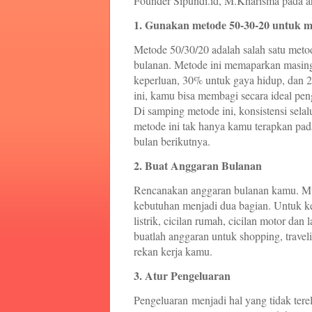
Founder Sipundi.id, M.Kharisma pada ar
1. Gunakan metode 50-30-20 untuk me
Metode 50/30/20 adalah salah satu met
bulanan. Metode ini memaparkan masing
keperluan, 30% untuk gaya hidup, dan 
ini, kamu bisa membagi secara ideal pen
Di samping metode ini, konsistensi selal
metode ini tak hanya kamu terapkan pad
bulan berikutnya.
2. Buat Anggaran Bulanan
Rencanakan anggaran bulanan kamu. Mul
kebutuhan menjadi dua bagian. Untuk ke
listrik, cicilan rumah, cicilan motor dan
buatlah anggaran untuk shopping, trave
rekan kerja kamu.
3. Atur Pengeluaran
Pengeluaran menjadi hal yang tidak ter