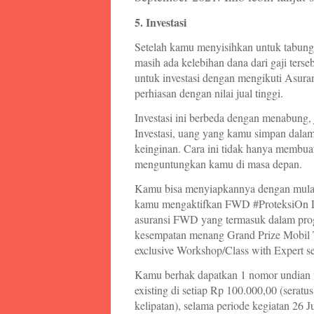
5. Investasi
Setelah kamu menyisihkan untuk tabung
masih ada kelebihan dana dari gaji ter
untuk investasi dengan mengikuti Asur
perhiasan dengan nilai jual tinggi.
Investasi ini berbeda dengan menabung,
Investasi, uang yang kamu simpan dalam
keinginan. Cara ini tidak hanya membua
menguntungkan kamu di masa depan.
Kamu bisa menyiapkannya dengan mulai b
kamu mengaktifkan FWD #ProteksiOn L
asuransi FWD yang termasuk dalam prog
kesempatan menang Grand Prize Mobil T
exclusive Workshop/Class with Expert s
Kamu berhak dapatkan 1 nomor undian 
existing di setiap Rp 100.000,00 (seratu
kelipatan), selama periode kegiatan 26 