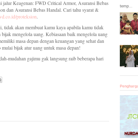
ui jalur Keagenan: FWD Critical Armor, Asuransi Bebas
temp...
n dan Asuransi Bebas Handal. Cari tahu syarat &
wd.co.id/proteksion
.
, tidak akan membuat kamu kaya apabila kamu tidak
 bijak mengelola uang. Kebiasaan baik mengelola uang
n memiliki masa depan dengan keuangan yang sehat dan
yo mulai bijak atur uang untuk masa depan!
dah-mudahan gajimu gak langsung raib beberapa hari
Pengharg