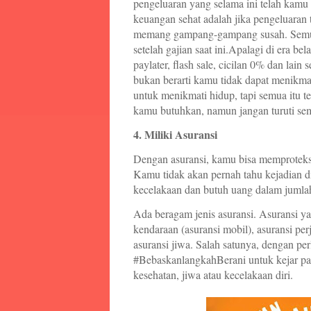
pengeluaran yang selama ini telah kamu
keuangan sehat adalah jika pengeluaran 
memang gampang-gampang susah. Semua
setelah gajian saat ini.Apalagi di era be
paylater, flash sale, cicilan 0% dan lai
bukan berarti kamu tidak dapat menikma
untuk menikmati hidup, tapi semua itu 
kamu butuhkan, namun jangan turuti se
4. Miliki Asuransi
Dengan asuransi, kamu bisa memproteksi k
Kamu tidak akan pernah tahu kejadian di
kecelakaan dan butuh uang dalam jumla
Ada beragam jenis asuransi. Asuransi yan
kendaraan (asuransi mobil), asuransi per
asuransi jiwa. Salah satunya, dengan p
#BebaskanlangkahBerani untuk kejar pas
kesehatan, jiwa atau kecelakaan diri.