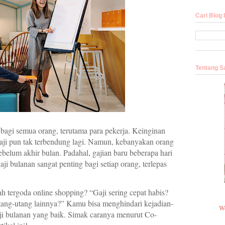
Cari Blog I
Tentang S
 bagi semua orang, terutama para pekerja. Keinginan
 gaji pun tak terbendung lagi. Namun, kebanyakan orang
ebelum akhir bulan. Padahal, gajian baru beberapa hari
aji bulanan sangat penting bagi setiap orang, terlepas
 tergoda online shopping? “Gaji sering cepat habis?
 utang-utang lainnya?” Kamu bisa menghindari kejadian-
W
aji bulanan yang baik. Simak caranya menurut Co-