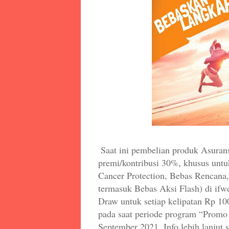
Saat ini pembelian produk Asuran
premi/kontribusi 30%, khusus unt
Cancer Protection, Bebas Rencana
termasuk Bebas Aksi Flash) di if
Draw untuk setiap kelipatan Rp 10
pada saat periode program “Promo 
September 2021. Info lebih lanjut